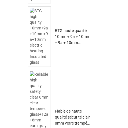
BTG haute qualité
10mm + 9a + 10mm
+ 9a + 10mm
chauffage électrique
Verre isolé
Fiable de haute
qualité sécurité clair
8mm verre trempé