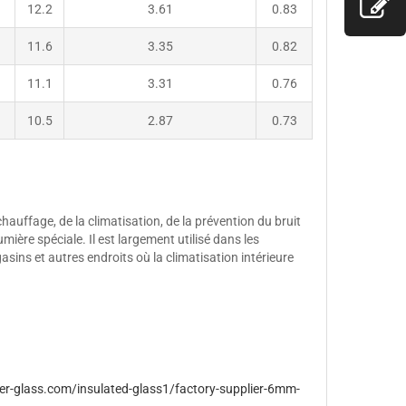
12.2
3.61
0.83
11.6
3.35
0.82
11.1
3.31
0.76
10.5
2.87
0.73
hauffage, de la climatisation, de la prévention du bruit
mière spéciale. Il est largement utilisé dans les
asins et autres endroits où la climatisation intérieure
er-glass.com/insulated-glass1/factory-supplier-6mm-