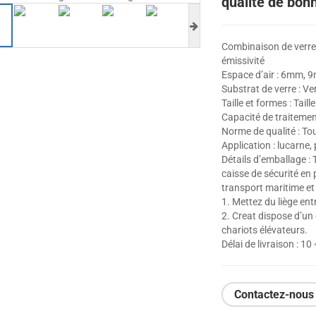
qualité de bon
Combinaison de verre :
émissivité
Espace d’air : 6mm, 9
Substrat de verre : Ver
Taille et formes : Tai
Capacité de traitement
Norme de qualité : Tou
Application : lucarne, 
Détails d’emballage : 
caisse de sécurité en 
transport maritime et 
1. Mettez du liège ent
2. Creat dispose d’un
chariots élévateurs.
Délai de livraison : 10
Contactez-nous