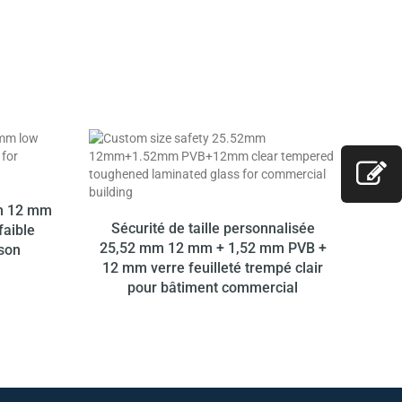
mm 12 mm
Sécurité de taille personnalisée
faible
25,52 mm 12 mm + 1,52 mm PVB +
ison
12 mm verre feuilleté trempé clair
pour bâtiment commercial