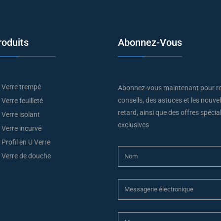
roduits
Abonnez-Vous
Verre trempé
Abonnez-vous maintenant pour re
conseils, des astuces et les nouve
Verre feuilleté
retard, ainsi que des offres spécia
Verre isolant
exclusives
Verre incurvé
Profil en U Verre
Verre de douche