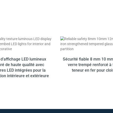
Notre produit
JUSQU’À
10 % DE REMBOURSEMENT
 d’affichage LED lumineux
Sécurité fiable 8 mm 10 
uré de haute qualité avec
verre trempé renforcé à 
res LED intégrées pour la
teneur en fer pour clo
ion intérieure et extérieure