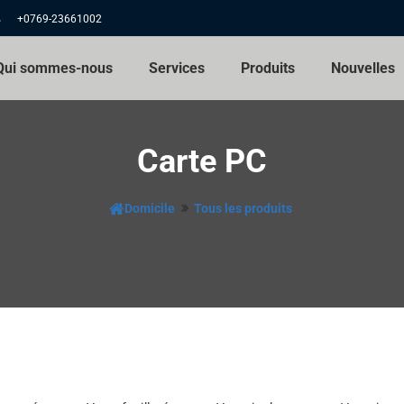
+0769-23661002
Qui sommes-nous
Services
Produits
Nouvelles
Carte PC
Domicile
Tous les produits