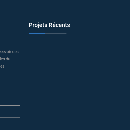
Projets Récents
cevoir des
lles du
les