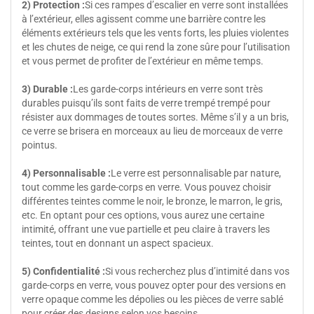
2) Protection :
Si ces rampes d’escalier en verre sont installées
à l’extérieur, elles agissent comme une barrière contre les
éléments extérieurs tels que les vents forts, les pluies violentes
et les chutes de neige, ce qui rend la zone sûre pour l’utilisation
et vous permet de profiter de l’extérieur en même temps.
3) Durable :
Les garde-corps intérieurs en verre sont très
durables puisqu’ils sont faits de verre trempé trempé pour
résister aux dommages de toutes sortes. Même s’il y a un bris,
ce verre se brisera en morceaux au lieu de morceaux de verre
pointus.
4) Personnalisable :
Le verre est personnalisable par nature,
tout comme les garde-corps en verre. Vous pouvez choisir
différentes teintes comme le noir, le bronze, le marron, le gris,
etc. En optant pour ces options, vous aurez une certaine
intimité, offrant une vue partielle et peu claire à travers les
teintes, tout en donnant un aspect spacieux.
5) Confidentialité :
Si vous recherchez plus d’intimité dans vos
garde-corps en verre, vous pouvez opter pour des versions en
verre opaque comme les dépolies ou les pièces de verre sablé
pour créer des designs selon vos besoins.