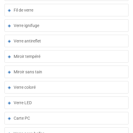
Fil de verre
Verre ignifuge
Verre antireflet
Miroir tempéré
Miroir sans tain
Verre coloré
Verre LED
Carte PC