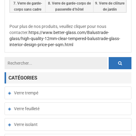
7. Verre de garde-
8. Verre de garde-corps de
9. Verre de clôture
corps sans cadre
passerelle d’hôtel
de jardin
Pour plus de nos produits, veuillez cliquer pour nous
contacter.
https://www.better-glass.com/Balustrade-
glass/high-quality-12mm-clear-tempered-balustrade-glass-
interior-design-price-per-sqm.html
CATÉGORIES
Verre trempé
Verre feuilleté
Verre isolant