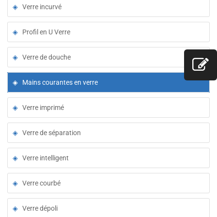
Verre incurvé
Profil en U Verre
Verre de douche
Mains courantes en verre
Verre imprimé
Verre de séparation
Verre intelligent
Verre courbé
Verre dépoli