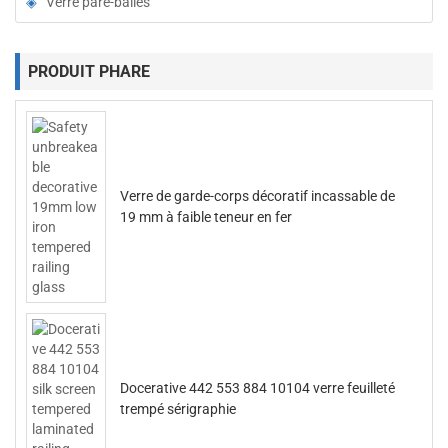
Verre pare-balles
PRODUIT PHARE
Verre de garde-corps décoratif incassable de
19 mm à faible teneur en fer
Docerative 442 553 884 10104 verre feuilleté
trempé sérigraphie