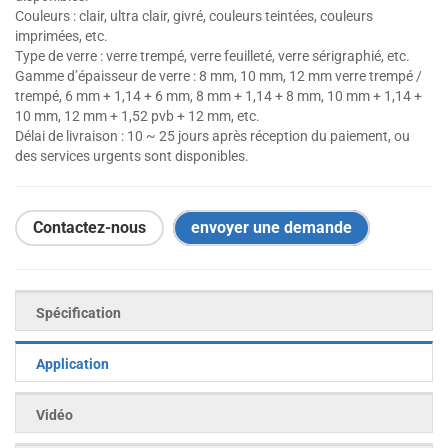
Couleurs : clair, ultra clair, givré, couleurs teintées, couleurs
imprimées, etc.
Type de verre : verre trempé, verre feuilleté, verre sérigraphié, etc.
Gamme d’épaisseur de verre : 8 mm, 10 mm, 12 mm verre trempé /
trempé, 6 mm + 1,14 + 6 mm, 8 mm + 1,14 + 8 mm, 10 mm + 1,14 +
10 mm, 12 mm + 1,52 pvb + 12 mm, etc.
Délai de livraison : 10 ~ 25 jours après réception du paiement, ou
des services urgents sont disponibles.
Contactez-nous
envoyer une demande
Spécification
Application
Vidéo