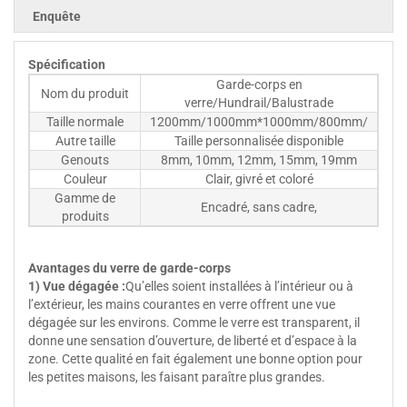
Enquête
Spécification
Garde-corps en
Nom du produit
verre/Hundrail/Balustrade
Taille normale
1200mm/1000mm*1000mm/800mm/
Autre taille
Taille personnalisée disponible
Genouts
8mm, 10mm, 12mm, 15mm, 19mm
Couleur
Clair, givré et coloré
Gamme de
Encadré, sans cadre,
produits
Avantages du verre de garde-corps
1) Vue dégagée :
Qu’elles soient installées à l’intérieur ou à
l’extérieur, les mains courantes en verre offrent une vue
dégagée sur les environs. Comme le verre est transparent, il
donne une sensation d’ouverture, de liberté et d’espace à la
zone. Cette qualité en fait également une bonne option pour
les petites maisons, les faisant paraître plus grandes.