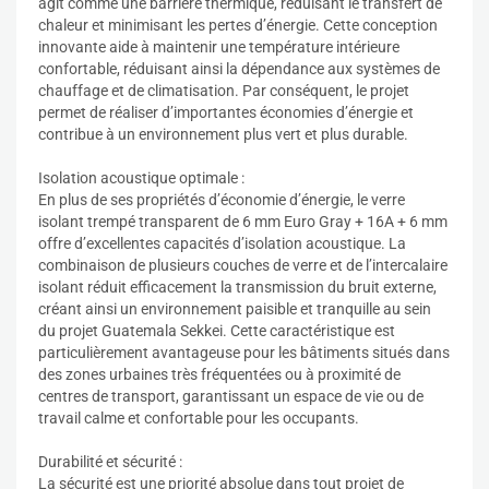
agit comme une barrière thermique, réduisant le transfert de
chaleur et minimisant les pertes d’énergie. Cette conception
innovante aide à maintenir une température intérieure
confortable, réduisant ainsi la dépendance aux systèmes de
chauffage et de climatisation. Par conséquent, le projet
permet de réaliser d’importantes économies d’énergie et
contribue à un environnement plus vert et plus durable.
Isolation acoustique optimale :
En plus de ses propriétés d’économie d’énergie, le verre
isolant trempé transparent de 6 mm Euro Gray + 16A + 6 mm
offre d’excellentes capacités d’isolation acoustique. La
combinaison de plusieurs couches de verre et de l’intercalaire
isolant réduit efficacement la transmission du bruit externe,
créant ainsi un environnement paisible et tranquille au sein
du projet Guatemala Sekkei. Cette caractéristique est
particulièrement avantageuse pour les bâtiments situés dans
des zones urbaines très fréquentées ou à proximité de
centres de transport, garantissant un espace de vie ou de
travail calme et confortable pour les occupants.
Durabilité et sécurité :
La sécurité est une priorité absolue dans tout projet de