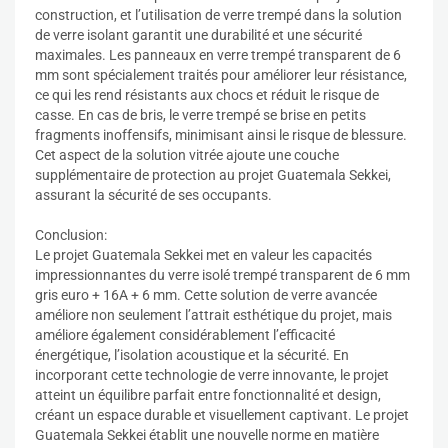
construction, et l’utilisation de verre trempé dans la solution
de verre isolant garantit une durabilité et une sécurité
maximales. Les panneaux en verre trempé transparent de 6
mm sont spécialement traités pour améliorer leur résistance,
ce qui les rend résistants aux chocs et réduit le risque de
casse. En cas de bris, le verre trempé se brise en petits
fragments inoffensifs, minimisant ainsi le risque de blessure.
Cet aspect de la solution vitrée ajoute une couche
supplémentaire de protection au projet Guatemala Sekkei,
assurant la sécurité de ses occupants.
Conclusion:
Le projet Guatemala Sekkei met en valeur les capacités
impressionnantes du verre isolé trempé transparent de 6 mm
gris euro + 16A + 6 mm. Cette solution de verre avancée
améliore non seulement l’attrait esthétique du projet, mais
améliore également considérablement l’efficacité
énergétique, l’isolation acoustique et la sécurité. En
incorporant cette technologie de verre innovante, le projet
atteint un équilibre parfait entre fonctionnalité et design,
créant un espace durable et visuellement captivant. Le projet
Guatemala Sekkei établit une nouvelle norme en matière