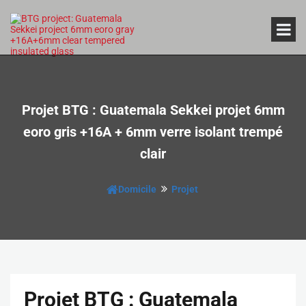
Projet BTG : Guatemala Sekkei projet 6mm
eoro gris +16A + 6mm verre isolant trempé
clair
Domicile
Projet
Projet BTG : Guatemala