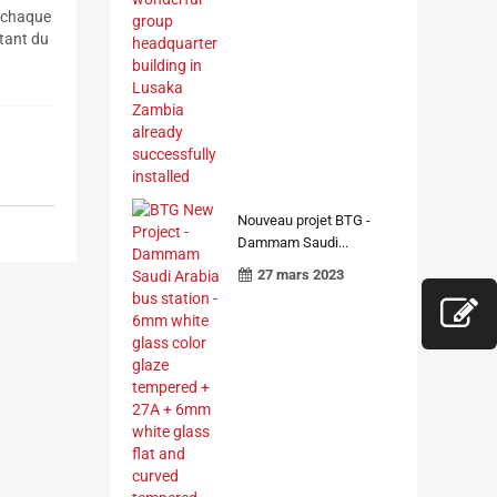
à chaque
itant du
Nouveau projet BTG -
Dammam Saudi...
27 mars 2023