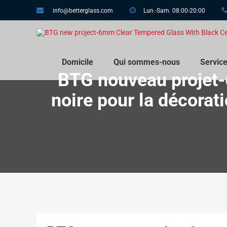
info@betterglass.com
Lun.-Sam. 08:00-20:00
Domicile
Qui sommes-nous
Servic
BTG nouveau projet-
noire pour la décorati