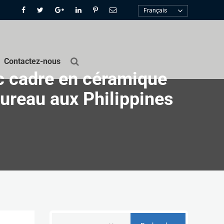
Français
Contactez-nous
c cadre en céramique
 bureau aux Philippines