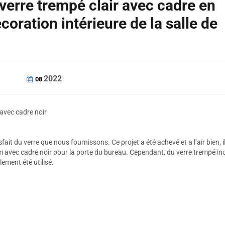
erre trempé clair avec cadre en
oration intérieure de la salle de
2022
08
avec cadre noir
sfait du verre que nous fournissons. Ce projet a été achevé et a l’air bien, i
m avec cadre noir pour la porte du bureau. Cependant, du verre trempé in
ement été utilisé.