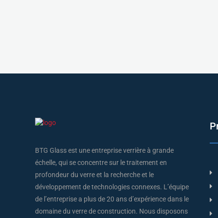
P
BTG Glass est une entreprise verrière à grande
échelle, qui se concentre sur le traitement en
profondeur du verre et la recherche et le
développement de technologies connexes. L’équipe
de l’entreprise a plus de 20 ans d’expérience dans le
domaine du verre de construction. Nous disposons