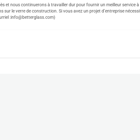
ccès et nous continuerons à travailler dur pour fournir un meilleur service 
s sur le verre de construction. Si vous avez un projet d’entreprise nécess
riel :
info@betterglass.com
)